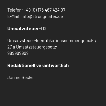
Telefon: +49 (0) 176 467 424 07
E-Mail: info@strongmates.de
Umsatzsteuer-ID
Umsatzsteuer-Identifikationsnummer gemäß §
27 a Umsatzsteuergesetz:
999999999
Redaktionell verantwortlich
Janine Becker
EU-Streitschlichtung
Die Europäische Kommission stellt eine