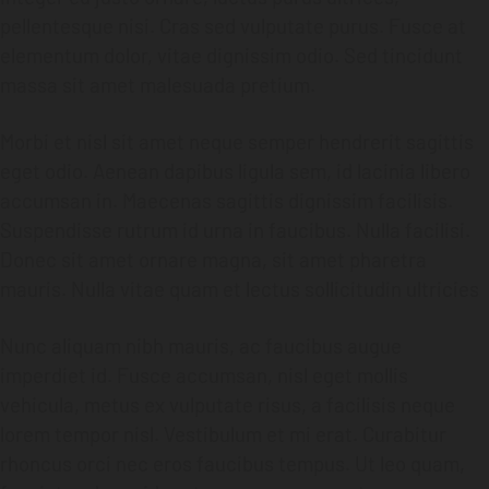
pellentesque nisi. Cras sed vulputate purus. Fusce at
elementum dolor, vitae dignissim odio. Sed tincidunt
massa sit amet malesuada pretium.
Morbi et nisl sit amet neque semper hendrerit sagittis
eget odio. Aenean dapibus ligula sem, id lacinia libero
accumsan in. Maecenas sagittis dignissim facilisis.
Suspendisse rutrum id urna in faucibus. Nulla facilisi.
Donec sit amet ornare magna, sit amet pharetra
mauris. Nulla vitae quam et lectus sollicitudin ultricies
Nunc aliquam nibh mauris, ac faucibus augue
imperdiet id. Fusce accumsan, nisl eget mollis
vehicula, metus ex vulputate risus, a facilisis neque
lorem tempor nisl. Vestibulum et mi erat. Curabitur
rhoncus orci nec eros faucibus tempus. Ut leo quam,